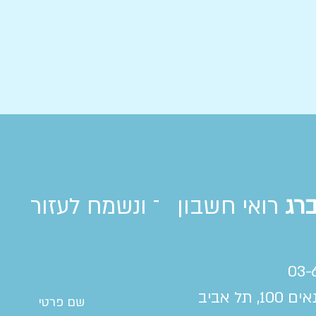
ברג
רואי חשבון
צור קשר ונשמח לעזור
03-
 תל אביב