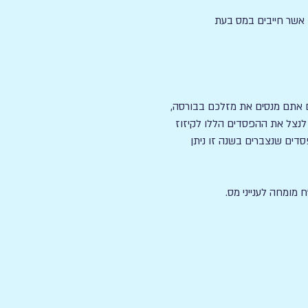
ים אשר חייבים במס בעת
ש דוח) או שנכון להיום אתם מנסים את מזלכם בבורסה,
 לנצל את ההפסדים הללו לקיזוז
דם את הפסדי העבר) והפסדים שנצברים בשנה זו ניתן
 מומחה לענייני מס.