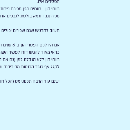
הפסדים אלו.
רווחי הון - רווחים בגין מכירת ניי
מכירתם. דוגמא בולטת לנכסים אחרי
חשוב להדגיש שגם שכירים יכולים ל
כדאי מאוד להגיש דוח לפקיד השומה
לקזז אף כנגד הכנסות מדיבידנד וריב
ישנם עוד הרבה תכנוני מס (הכל חוק