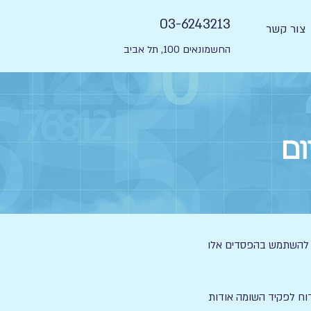
03-6243213
צור קשר
החשמונאים 100, תל אביב
ום
תן להשתמש בהפסדים אלו
דוח לפקיד השומה אודות