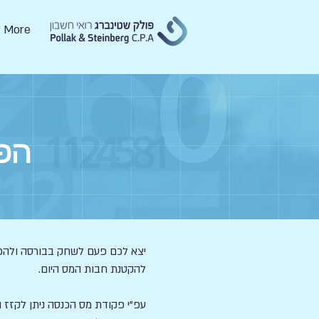
More
הפי
יצא לכם פעם לשחק בבורסה ולהפסי
להקטנת חבות המס היום.
עפ"י פקודת מס הכנסה ניתן לקזז ה